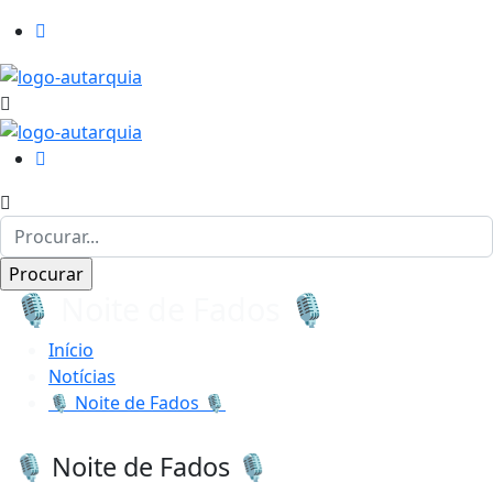
🎙 Noite de Fados 🎙
Início
Notícias
🎙 Noite de Fados 🎙
🎙 Noite de Fados 🎙