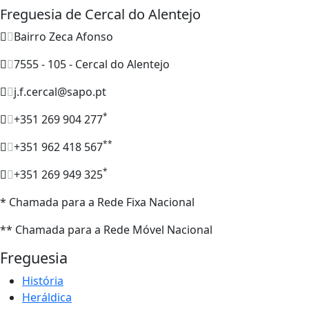
Freguesia de Cercal do Alentejo
Bairro Zeca Afonso
7555 - 105 - Cercal do Alentejo
j.f.cercal@sapo.pt
*
+351 269 904 277
**
+351 962 418 567
*
+351 269 949 325
* Chamada para a Rede Fixa Nacional
** Chamada para a Rede Móvel Nacional
Freguesia
História
Heráldica