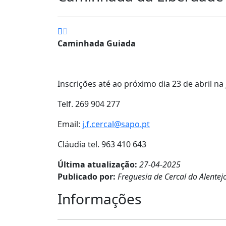
Caminhada Guiada
Inscrições até ao próximo dia 23 de abril na
Telf. 269 904 277
Email:
j.f.cercal@sapo.pt
Cláudia tel. 963 410 643
Última atualização:
27-04-2025
Publicado por:
Freguesia de Cercal do Alentej
Informações