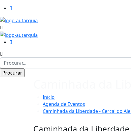
Caminhada da Libe
Início
Agenda de Eventos
Caminhada da Liberdade - Cercal do Ale
Caminhada da Liberdade -