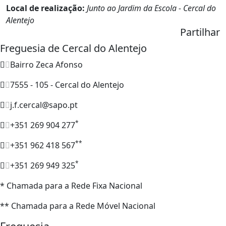
Local de realização:
Junto ao Jardim da Escola - Cercal do
Alentejo
Partilhar
Freguesia de Cercal do Alentejo
Bairro Zeca Afonso
7555 - 105 - Cercal do Alentejo
j.f.cercal@sapo.pt
*
+351 269 904 277
**
+351 962 418 567
*
+351 269 949 325
* Chamada para a Rede Fixa Nacional
** Chamada para a Rede Móvel Nacional