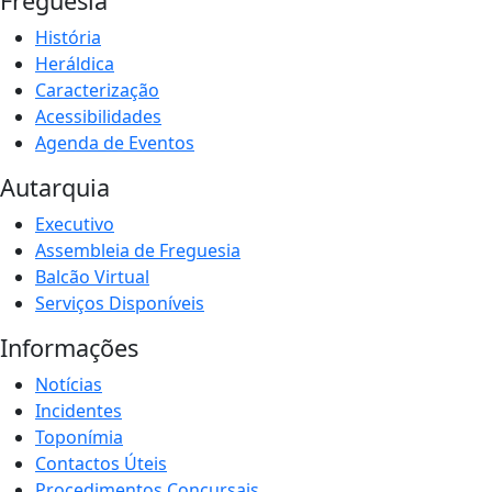
Freguesia
História
Heráldica
Caracterização
Acessibilidades
Agenda de Eventos
Autarquia
Executivo
Assembleia de Freguesia
Balcão Virtual
Serviços Disponíveis
Informações
Notícias
Incidentes
Toponímia
Contactos Úteis
Procedimentos Concursais