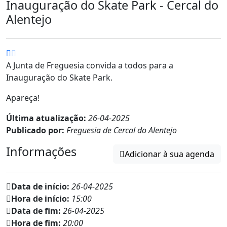
Inauguração do Skate Park - Cercal do
Alentejo
A Junta de Freguesia convida a todos para a
Inauguração do Skate Park.
Apareça!
Última atualização:
26-04-2025
Publicado por:
Freguesia de Cercal do Alentejo
Informações
Adicionar à sua agenda
Data de início:
26-04-2025
Hora de início:
15:00
Data de fim:
26-04-2025
Hora de fim:
20:00