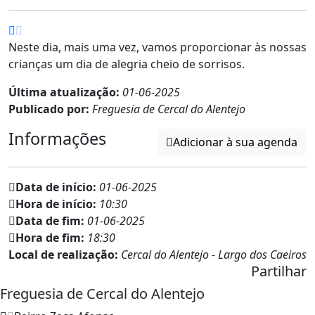
Neste dia, mais uma vez, vamos proporcionar às nossas
crianças um dia de alegria cheio de sorrisos.
Última atualização:
01-06-2025
Publicado por:
Freguesia de Cercal do Alentejo
Informações
Adicionar à sua agenda
Data de início:
01-06-2025
Hora de início:
10:30
Data de fim:
01-06-2025
Hora de fim:
18:30
Local de realização:
Cercal do Alentejo - Largo dos Caeiros
Partilhar
Freguesia de Cercal do Alentejo